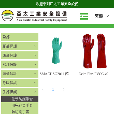
歡迎來到亞太工業安全設備
繁體
全部
腳部保護
頭部保護
眼部保護
聽覺保護
SMAAT SG2011 超級
Delta Plus PVCC 400
丁腈手套
防酸手套
呼吸保護
1
手部保護
化學防護手套
用完即棄手套
防切割手套