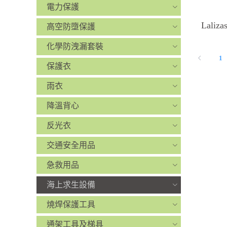
電力保護
Lali
高空防墮保護
化學防洩漏套裝
1
保護衣
雨衣
降溫背心
反光衣
交通安全用品
急救用品
海上求生設備
燒焊保護工具
通架工具及梯具