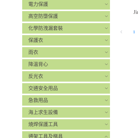
電力保護
J
高空防墮保護
化學防洩漏套裝
1
保護衣
雨衣
降溫背心
反光衣
交通安全用品
急救用品
海上求生設備
燒焊保護工具
通架工具及梯具