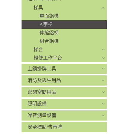
梯具
單面鋁梯
A字梯
伸縮鋁梯
組合鋁梯
梯台
輕便工作平台
上鎖掛牌工具
消防及逃生用品
密閉空間用品
照明設備
噪音測量設備
安全標貼/告示牌