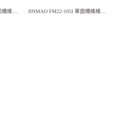
 雙面纖維梯
JINMAO FM22-105I 單面纖維維梯
ders
Fiberglass Ladders